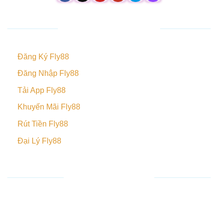
HỖ TRỢ KHÁCH HÀNG
Đăng Ký Fly88
Đăng Nhập Fly88
Tải App Fly88
Khuyến Mãi Fly88
Rút Tiền Fly88
Đại Lý Fly88
THÔNG TIN LIÊN HỆ
Tên pháp nhân đầy đủ:
Fly88 Entertainment Group
Ltd.