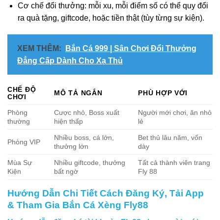
Cơ chế đổi thưởng: mỗi xu, mỗi điểm số có thể quy đổi
ra quà tặng, giftcode, hoặc tiền thật (tùy từng sự kiện).
XEM THÊM:
Bắn Cá 999 | Sân Chơi Đổi Thưởng
Đẳng Cấp Dành Cho Xạ Thủ
CHẾ ĐỘ
MÔ TẢ NGẮN
PHÙ HỢP VỚI
CHƠI
Phòng
Cược nhỏ, Boss xuất
Người mới chơi, ăn nhỏ
thường
hiện thấp
lẻ
Nhiều boss, cá lớn,
Bet thủ lâu năm, vốn
Phòng VIP
thưởng lớn
dày
Mùa Sự
Nhiều giftcode, thưởng
Tất cả thành viên trang
Kiện
bất ngờ
Fly 88
Hướng Dẫn Chi Tiết Cách Đăng Ký, Tải App
& Tham Gia Bắn Cá Xèng Fly88