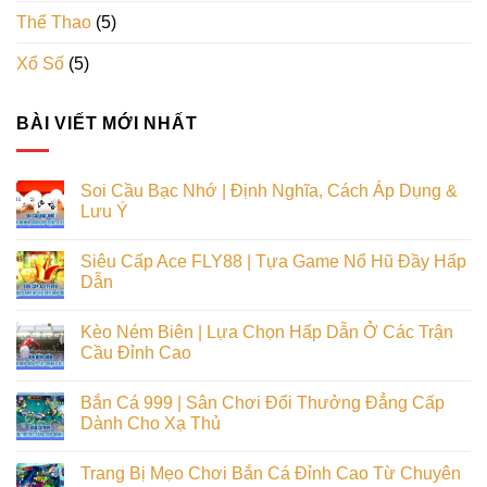
Thể Thao
(5)
Xổ Số
(5)
BÀI VIẾT MỚI NHẤT
Soi Cầu Bạc Nhớ | Định Nghĩa, Cách Áp Dụng &
Lưu Ý
Siêu Cấp Ace FLY88 | Tựa Game Nổ Hũ Đầy Hấp
Dẫn
Kèo Ném Biên | Lựa Chọn Hấp Dẫn Ở Các Trận
Cầu Đỉnh Cao
Bắn Cá 999 | Sân Chơi Đổi Thưởng Đẳng Cấp
Dành Cho Xạ Thủ
Trang Bị Mẹo Chơi Bắn Cá Đỉnh Cao Từ Chuyên