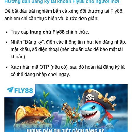
Hướng dẫn đăng ký tài khoản Fly88 cho người mới
Để bắt đầu trải nghiệm bắn cá xèng đổi thưởng tại Fly88,
anh em chỉ cần thực hiện vài bước đơn giản:
Truy cập
trang chủ Fly88
chính thức.
Nhấn “Đăng ký”, điền các thông tin như: tên đăng nhập,
mật khẩu, số điện thoại (nên chuẩn xác để bảo mật tài
khoản).
Xác nhận mã OTP (nếu có), sau đó hoàn tất đăng ký là
có thể đăng nhập chơi ngay.