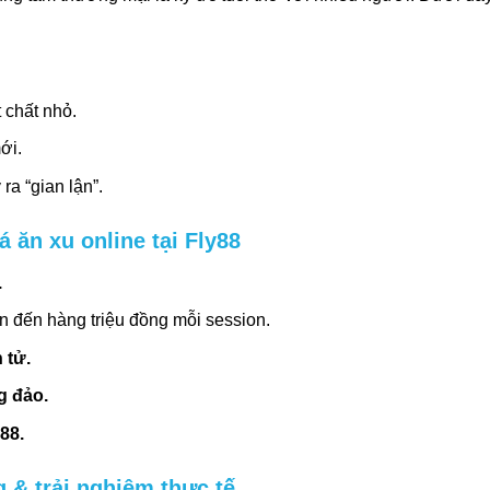
 chất nhỏ.
ới.
a “gian lận”.
á ăn xu online tại Fly88
.
ìn đến hàng triệu đồng mỗi session.
 tử.
g đảo.
88.
g & trải nghiệm thực tế