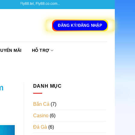
l, Fly88.co.com...
ĐĂNG KÝ/ĐĂNG NHẬP
UYẾN MÃI
HỖ TRỢ
m
DANH MỤC
Bắn Cá
(7)
Casino
(6)
Đá Gà
(6)