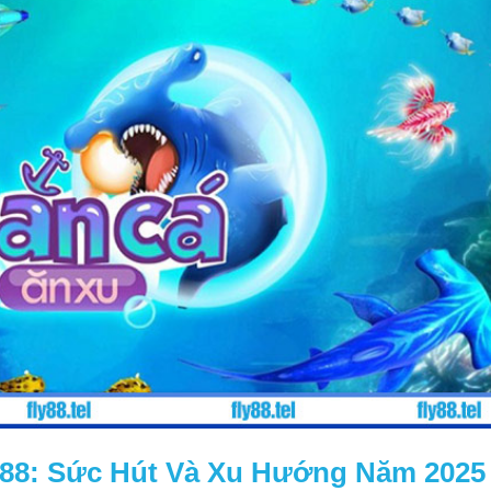
y88: Sức Hút Và Xu Hướng Năm 2025