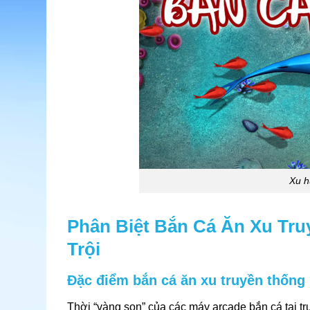
Xu h
Phân Biệt Bắn Cá Ăn Xu Tru
Trội
Đặc điểm bắn cá ăn xu truyền thống
Thời “vàng son” của các máy arcade bắn cá tại tr