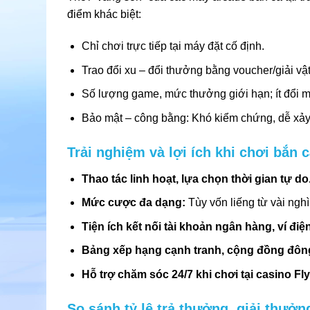
điểm khác biệt:
Chỉ chơi trực tiếp tại máy đặt cố định.
Trao đổi xu – đổi thưởng bằng voucher/giải vật
Số lượng game, mức thưởng giới hạn; ít đổi m
Bảo mật – công bằng: Khó kiểm chứng, dễ xảy r
Trải nghiệm và lợi ích khi chơi bắn c
Thao tác linh hoạt, lựa chọn thời gian tự do
Mức cược đa dạng:
Tùy vốn liếng từ vài ngh
Tiện ích kết nối tài khoản ngân hàng, ví điện
Bảng xếp hạng cạnh tranh, cộng đồng đôn
Hỗ trợ chăm sóc 24/7 khi chơi tại casino Fly
So sánh tỷ lệ trả thưởng, giải thưởn