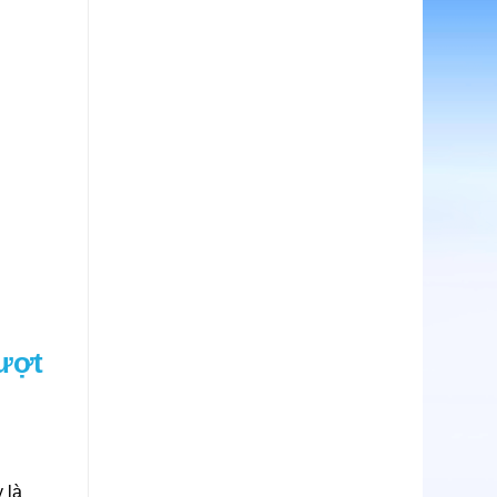
ượt
 là