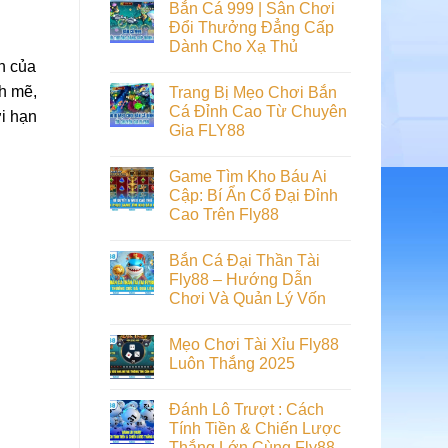
Bắn Cá 999 | Sân Chơi
Đổi Thưởng Đẳng Cấp
Dành Cho Xạ Thủ
nh của
nh mẽ,
Trang Bị Mẹo Chơi Bắn
Cá Đỉnh Cao Từ Chuyên
ới hạn
Gia FLY88
Game Tìm Kho Báu Ai
Cập: Bí Ẩn Cổ Đại Đỉnh
Cao Trên Fly88
Bắn Cá Đại Thần Tài
Fly88 – Hướng Dẫn
Chơi Và Quản Lý Vốn
Mẹo Chơi Tài Xỉu Fly88
Luôn Thắng 2025
Đánh Lô Trượt : Cách
Tính Tiền & Chiến Lược
Thắng Lớn Cùng Fly88