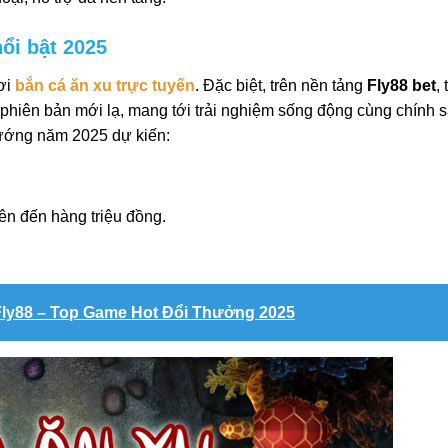
ổi bật 2025
ơi
bắn cá ăn xu trực tuyến
. Đặc biệt, trên nền tảng
Fly88 bet
, 
 phiên bản mới lạ, mang tới trải nghiệm sống động cùng chính 
hướng năm 2025 dự kiến:
lên đến hàng triệu đồng.
ly88 – Top Game Hot Đổi Thưởng 2025