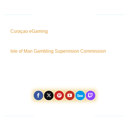
GIẤY PHÉP HOẠT ĐỘNG
Curaçao eGaming
Malta Gaming Authority
Isle of Man Gambling Supervision Commission
Gibraltar Gambling Commissioner
UK Gambling Commission
Philippine Amusement and Gaming Corporation
HỖ TRỢ KHÁCH HÀNG