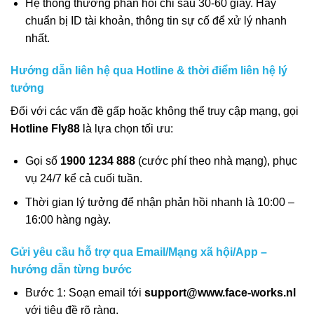
Hệ thống thường phản hồi chỉ sau 30-60 giây. Hãy
chuẩn bị ID tài khoản, thông tin sự cố để xử lý nhanh
nhất.
Hướng dẫn liên hệ qua Hotline & thời điểm liên hệ lý
tưởng
Đối với các vấn đề gấp hoặc không thể truy cập mạng, gọi
Hotline Fly88
là lựa chọn tối ưu:
Gọi số
1900 1234 888
(cước phí theo nhà mạng), phục
vụ 24/7 kể cả cuối tuần.
Thời gian lý tưởng để nhận phản hồi nhanh là 10:00 –
16:00 hàng ngày.
Gửi yêu cầu hỗ trợ qua Email/Mạng xã hội/App –
hướng dẫn từng bước
Bước 1: Soạn email tới
support@www.face-works.nl
với tiêu đề rõ ràng.