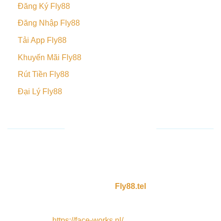
Đăng Ký Fly88
Đăng Nhập Fly88
Tải App Fly88
Khuyến Mãi Fly88
Rút Tiền Fly88
Đại Lý Fly88
THÔNG TIN LIÊN HỆ
Tên pháp nhân đầy đủ:
Fly88 Entertainment Group
Ltd.
Thương Hiệu
: Fly88.com (
Fly88.tel
đại lý chính thức)
Open - Closed: 24h every day.
Website:
https://face-works.nl/