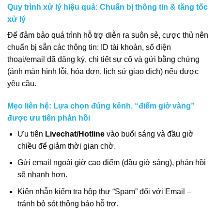
Quy trình xử lý hiệu quả: Chuẩn bị thông tin & tăng tốc
xử lý
Để đảm bảo quá trình hỗ trợ diễn ra suôn sẻ, cược thủ nên
chuẩn bị sẵn các thông tin: ID tài khoản, số điện
thoại/email đã đăng ký, chi tiết sự cố và gửi bằng chứng
(ảnh màn hình lỗi, hóa đơn, lịch sử giao dịch) nếu được
yêu cầu.
Mẹo liên hệ: Lựa chọn đúng kênh, “điểm giờ vàng”
được ưu tiên phản hồi
Ưu tiên
Livechat/Hotline
vào buổi sáng và đầu giờ
chiều để giảm thời gian chờ.
Gửi email ngoài giờ cao điểm (đầu giờ sáng), phản hồi
sẽ nhanh hơn.
Kiên nhẫn kiểm tra hộp thư “Spam” đối với Email –
tránh bỏ sót thông báo hỗ trợ.