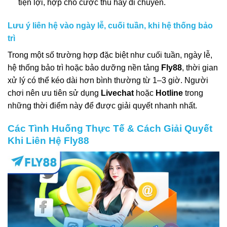
tiện lợi, hợp cho cược thủ hay di chuyển.
Lưu ý liên hệ vào ngày lễ, cuối tuần, khi hệ thống bảo
trì
Trong một số trường hợp đặc biệt như cuối tuần, ngày lễ,
hệ thống bảo trì hoặc bảo dưỡng nền tảng
Fly88
, thời gian
xử lý có thể kéo dài hơn bình thường từ 1–3 giờ. Người
chơi nên ưu tiên sử dụng
Livechat
hoặc
Hotline
trong
những thời điểm này để được giải quyết nhanh nhất.
Các Tình Huống Thực Tế & Cách Giải Quyết
Khi Liên Hệ Fly88