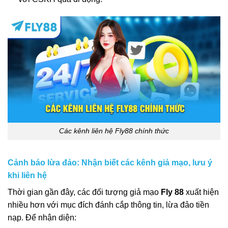
Các kênh liên hệ Fly88 chính thức
Cảnh báo lừa đảo: Nhận biết các kênh giả mạo, lưu ý
khi liên hệ
Thời gian gần đây, các đối tượng giả mạo
Fly 88
xuất hiện
nhiều hơn với mục đích đánh cắp thông tin, lừa đảo tiền
nạp. Để nhận diện: