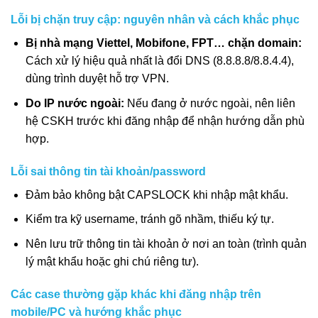
Lỗi bị chặn truy cập: nguyên nhân và cách khắc phục
Bị nhà mạng Viettel, Mobifone, FPT… chặn domain:
Cách xử lý hiệu quả nhất là đổi DNS (8.8.8.8/8.8.4.4),
dùng trình duyệt hỗ trợ VPN.
Do IP nước ngoài:
Nếu đang ở nước ngoài, nên liên
hệ CSKH trước khi đăng nhập để nhận hướng dẫn phù
hợp.
Lỗi sai thông tin tài khoản/password
Đảm bảo không bật CAPSLOCK khi nhập mật khẩu.
Kiểm tra kỹ username, tránh gõ nhầm, thiếu ký tự.
Nên lưu trữ thông tin tài khoản ở nơi an toàn (trình quản
lý mật khẩu hoặc ghi chú riêng tư).
Các case thường gặp khác khi đăng nhập trên
mobile/PC và hướng khắc phục