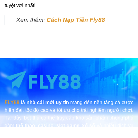
tuyệt vời nhất!
Xem thêm:
Cách Nạp Tiền Fly88
FLY88
là
nhà cái mới uy tín
mang đến nền tảng cá cược
hiện đại, tốc độ cao và tối ưu cho trải nghiệm người chơi.
Tại đây, bet thủ có thể truy cập kho sản phẩm phong phú
gồm
thể thao, casino, slot game, xổ số
và nhiều dịch vụ
giải trí hấp dẫn khác.
FLY88 tel
còn thu hút với loạt khuyến