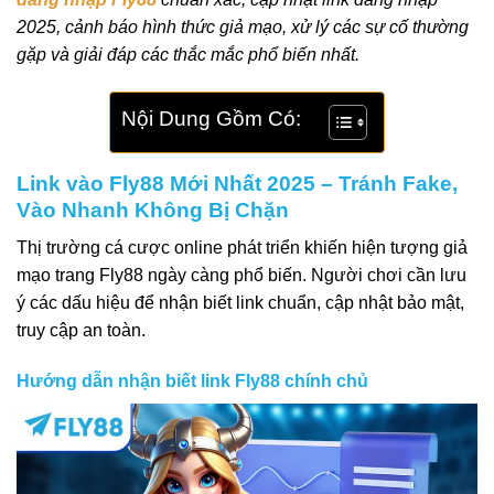
2025, cảnh báo hình thức giả mạo, xử lý các sự cố thường
gặp và giải đáp các thắc mắc phổ biến nhất.
Nội Dung Gồm Có:
Link vào Fly88 Mới Nhất 2025 – Tránh Fake,
Vào Nhanh Không Bị Chặn
Thị trường cá cược online phát triển khiến hiện tượng giả
mạo trang Fly88 ngày càng phổ biến. Người chơi cần lưu
ý các dấu hiệu để nhận biết link chuẩn, cập nhật bảo mật,
truy cập an toàn.
Hướng dẫn nhận biết link Fly88 chính chủ