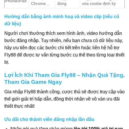
iPhone/iPad
Chrome…
đúng
xóa cookie định kỳ
Hướng dẫn bằng ảnh minh hoạ và video clip (nếu có
dữ liệu)
Người chơi thường thích xem hình ảnh, video hướng dẫn
bước đăng nhập. Tuy nhiên, nếu bạn chưa có dữ liệu này,
hãy ưu tiên đọc các bước chi tiết trên hoặc liên hệ hỗ trợ
Fly88 để được tư vấn từng bước cụ thể theo từng loại thiết
bị.
Lợi Ích Khi Tham Gia Fly88 – Nhận Quà Tặng,
Tham Gia Game Ngay
Gia nhập Fly88 thành công, cược thủ sẽ được truy cập vào
thế giới giải trí hấp dẫn, đồng thời nhận về vô vàn ưu đãi
thiết thực nhất!
Ưu đãi cho thành viên đăng nhập lần đầu
Nhận gói quà tặng chào mừng
lên tới 100% giá trị nạp