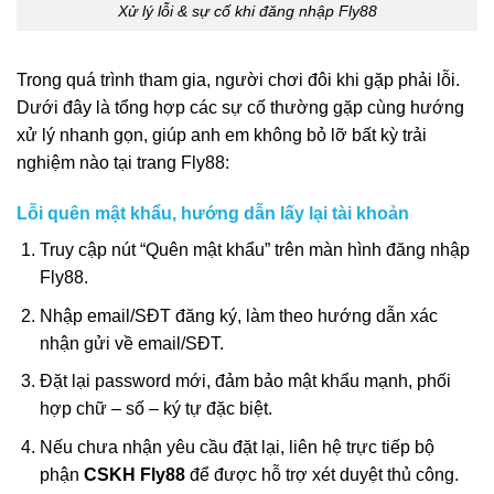
Xử lý lỗi & sự cố khi đăng nhập Fly88
Trong quá trình tham gia, người chơi đôi khi gặp phải lỗi.
Dưới đây là tổng hợp các sự cố thường gặp cùng hướng
xử lý nhanh gọn, giúp anh em không bỏ lỡ bất kỳ trải
nghiệm nào tại trang Fly88:
Lỗi quên mật khẩu, hướng dẫn lấy lại tài khoản
Truy cập nút “Quên mật khẩu” trên màn hình đăng nhập
Fly88.
Nhập email/SĐT đăng ký, làm theo hướng dẫn xác
nhận gửi về email/SĐT.
Đặt lại password mới, đảm bảo mật khẩu mạnh, phối
hợp chữ – số – ký tự đặc biệt.
Nếu chưa nhận yêu cầu đặt lại, liên hệ trực tiếp bộ
phận
CSKH Fly88
để được hỗ trợ xét duyệt thủ công.