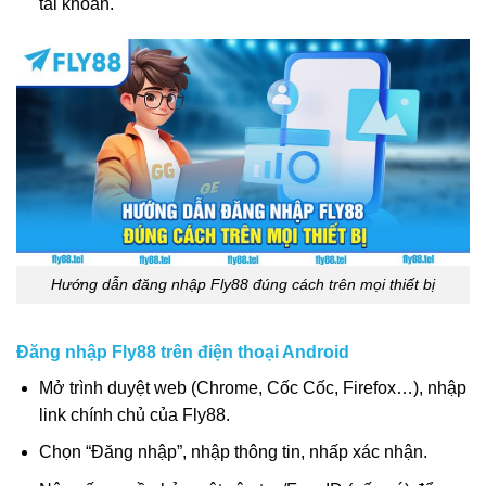
tài khoản.
Hướng dẫn đăng nhập Fly88 đúng cách trên mọi thiết bị
Đăng nhập Fly88 trên điện thoại Android
Mở trình duyệt web (Chrome, Cốc Cốc, Firefox…), nhập
link chính chủ của Fly88.
Chọn “Đăng nhập”, nhập thông tin, nhấp xác nhận.