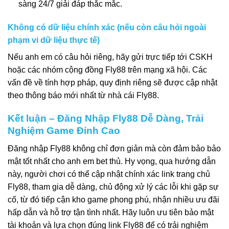
sàng 24/7 giải đáp thắc mắc.
Không có dữ liệu chính xác (nếu còn câu hỏi ngoài
phạm vi dữ liệu thực tế)
Nếu anh em có câu hỏi riêng, hãy gửi trực tiếp tới CSKH
hoặc các nhóm cộng đồng Fly88 trên mạng xã hội. Các
vấn đề về tính hợp pháp, quy định riêng sẽ được cập nhật
theo thông báo mới nhất từ nhà cái Fly88.
Kết luận – Đăng Nhập Fly88 Dễ Dàng, Trải
Nghiệm Game Đỉnh Cao
Đăng nhập Fly88 không chỉ đơn giản mà còn đảm bảo bảo
mật tốt nhất cho anh em bet thủ. Hy vọng, qua hướng dẫn
này, người chơi có thể cập nhật chính xác link trang chủ
Fly88, tham gia dễ dàng, chủ động xử lý các lỗi khi gặp sự
cố, từ đó tiếp cận kho game phong phú, nhận nhiều ưu đãi
hấp dẫn và hỗ trợ tận tình nhất. Hãy luôn ưu tiên bảo mật
tài khoản và lựa chọn đúng link Fly88 để có trải nghiệm