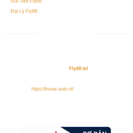
Rút Tiền Fly88
Đại Lý Fly88
THÔNG TIN LIÊN HỆ
Tên pháp nhân đầy đủ:
Fly88 Entertainment Group
Ltd.
Thương Hiệu
: Fly88.com (
Fly88.tel
đại lý chính thức)
Open - Closed: 24h every day.
Website:
https://trouw-auto.nl/
Mã số thuế: 0319308208
Hashtag:
#fly88 #nha_cai_fly88 #fly88_casino
#link_fly88