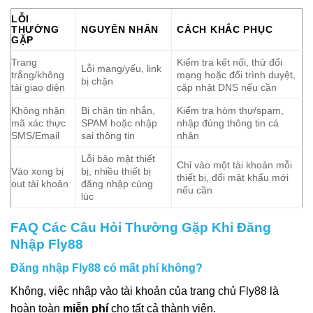
LỖI
THƯỜNG
NGUYÊN NHÂN
CÁCH KHẮC PHỤC
GẶP
Trang
Kiểm tra kết nối, thử đổi
Lỗi mạng/yếu, link
trắng/không
mạng hoặc đổi trình duyệt,
bị chặn
tải giao diện
cập nhật DNS nếu cần
Không nhận
Bị chặn tin nhắn,
Kiểm tra hòm thư/spam,
mã xác thực
SPAM hoặc nhập
nhập đúng thông tin cá
SMS/Email
sai thông tin
nhân
Lỗi bảo mật thiết
Chỉ vào một tài khoản mỗi
Vào xong bị
bị, nhiều thiết bị
thiết bị, đổi mật khẩu mới
out tài khoản
đăng nhập cùng
nếu cần
lúc
FAQ Các Câu Hỏi Thường Gặp Khi Đăng
Nhập Fly88
Đăng nhập Fly88 có mất phí không?
Không, việc nhập vào tài khoản của trang chủ Fly88 là
hoàn toàn
miễn phí
cho tất cả thành viên.