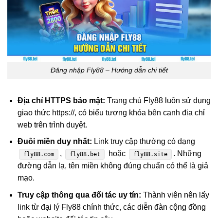
Đăng nhập Fly88 – Hướng dẫn chi tiết
Địa chỉ HTTPS bảo mật:
Trang chủ Fly88 luôn sử dụng
giao thức https://, có biểu tượng khóa bên cạnh địa chỉ
web trên trình duyệt.
Đuôi miền duy nhất:
Link truy cập thường có dạng
,
hoặc
. Những
fly88.com
fly88.bet
fly88.site
đường dẫn lạ, tên miền không đúng chuẩn có thể là giả
mạo.
Truy cập thông qua đối tác uy tín:
Thành viên nên lấy
link từ đại lý Fly88 chính thức, các diễn đàn cộng đồng