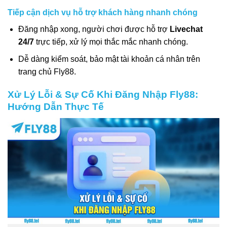
Tiếp cận dịch vụ hỗ trợ khách hàng nhanh chóng
Đăng nhập xong, người chơi được hỗ trợ
Livechat
24/7
trực tiếp, xử lý mọi thắc mắc nhanh chóng.
Dễ dàng kiểm soát, bảo mật tài khoản cá nhân trên
trang chủ Fly88.
Xử Lý Lỗi & Sự Cố Khi Đăng Nhập Fly88:
Hướng Dẫn Thực Tế