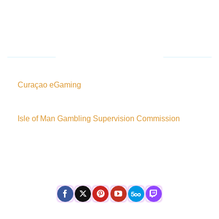
đang có, Tránh để lại hậu quả cho bản thân, gia đình và xã
hội.
GIẤY PHÉP HOẠT ĐỘNG
Curaçao eGaming
Malta Gaming Authority
Isle of Man Gambling Supervision Commission
Gibraltar Gambling Commissioner
UK Gambling Commission
Philippine Amusement and Gaming Corporation