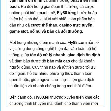
vận hành ổn định
và định hướng
phát triển minh
bạch
. Ra đời trong giai đoạn thị trường cá cược
online phát triển mạnh mẽ,
Fly88
từng bước hoàn
thiện hệ sinh thái giải trí với nhiều sản phẩm hấp
dẫn như
cá cược thể thao, casino trực tuyến,
game slot, nổ hũ và bắn cá đổi thưởng.
Một trong những điểm mạnh của
Fly88.com
nằm ở
việc ứng dụng công nghệ hiện đại vào toàn bộ hệ
thống, giúp
tốc độ xử lý nhanh
,
giao dịch ổn định
và đảm bảo được độ
bảo mật cao
cho tài khoản
người dùng. Quy trình nạp và rút tiền được tối ưu
đơn giản, hỗ trợ nhiều phương thức thanh toán
quen thuộc, giúp người chơi thực hiện giao dịch
thuận tiện và nhanh chóng trong mọi thời điểm.
Bên cạnh đó,
Fly88.tel
thường xuyên triển khai các
chương trình khuyến mãi dành cho thành viên mới
và người chơi lâu năm, mang lại nhiều giá trị gia