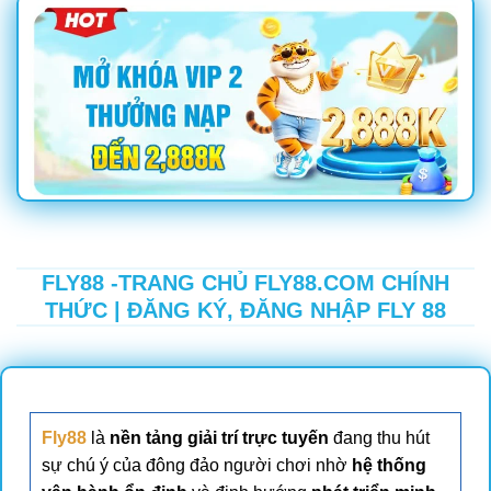
FLY88 -TRANG CHỦ FLY88.COM CHÍNH
THỨC | ĐĂNG KÝ, ĐĂNG NHẬP FLY 88
Fly88
là
nền tảng giải trí trực tuyến
đang thu hút
sự chú ý của đông đảo người chơi nhờ
hệ thống