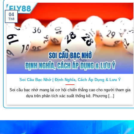
04
Th8
Soi Cầu Bạc Nhớ | Định Nghĩa, Cách Áp Dụng & Lưu Ý
Soi cầu bạc nhớ mang lại cơ hội chiến thắng cao cho người tham gia
dựa trên phân tích xác suất thống kê. Phương [...]