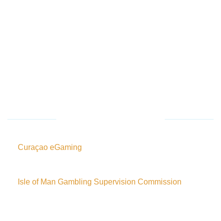
tel- FLY88 đăng nhập - Link Fly88
Cảnh báo: Cá cược có thể gây nghiện và ảnh hưởng tài
chính. Chỉ dành cho người trên 18 tuổi. Hãy chơi có trách
nhiệm. Khi tham gia cược hãy cược vừa phải với tài chính
đang có, Tránh để lại hậu quả cho bản thân, gia đình và xã
hội.
GIẤY PHÉP HOẠT ĐỘNG
Curaçao eGaming
Malta Gaming Authority
Isle of Man Gambling Supervision Commission
Gibraltar Gambling Commissioner
UK Gambling Commission