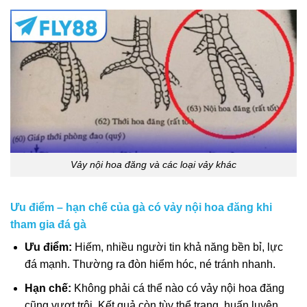
Vảy nội hoa đăng và các loại vảy khác
Ưu điểm – hạn chế của gà có vảy nội hoa đăng khi
tham gia đá gà
Ưu điểm:
Hiếm, nhiều người tin khả năng bền bỉ, lực
đá mạnh. Thường ra đòn hiểm hóc, né tránh nhanh.
Hạn chế:
Không phải cá thể nào có vảy nội hoa đăng
cũng vượt trội. Kết quả còn tùy thể trạng, huấn luyện.