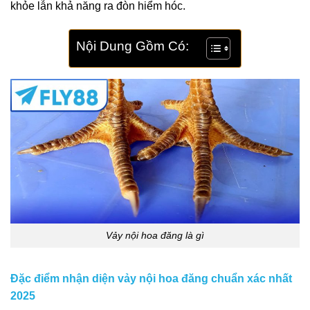
khỏe lẫn khả năng ra đòn hiểm hóc.
Nội Dung Gồm Có:
Vảy nội hoa đăng là gì
Đặc điểm nhận diện vảy nội hoa đăng chuẩn xác nhất
2025