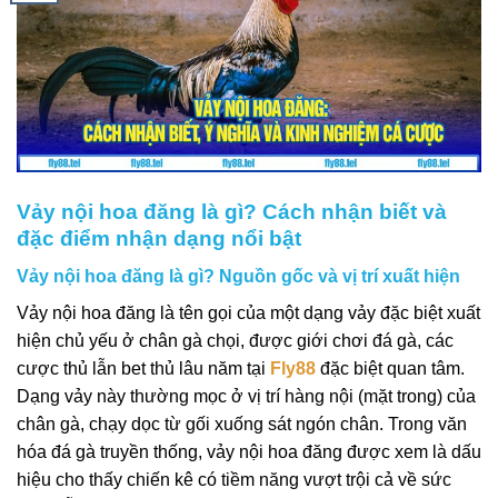
Vảy nội hoa đăng là gì? Cách nhận biết và
đặc điểm nhận dạng nổi bật
Vảy nội hoa đăng là gì? Nguồn gốc và vị trí xuất hiện
Vảy nội hoa đăng là tên gọi của một dạng vảy đặc biệt xuất
hiện chủ yếu ở chân gà chọi, được giới chơi đá gà, các
cược thủ lẫn bet thủ lâu năm tại
Fly88
đặc biệt quan tâm.
Dạng vảy này thường mọc ở vị trí hàng nội (mặt trong) của
chân gà, chạy dọc từ gối xuống sát ngón chân. Trong văn
hóa đá gà truyền thống, vảy nội hoa đăng được xem là dấu
hiệu cho thấy chiến kê có tiềm năng vượt trội cả về sức