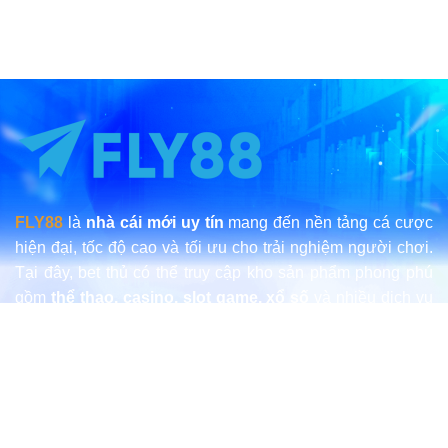
FLY88
là
nhà cái mới uy tín
mang đến nền tảng cá cược
hiện đại, tốc độ cao và tối ưu cho trải nghiệm người chơi.
Tại đây, bet thủ có thể truy cập kho sản phẩm phong phú
gồm
thể thao, casino, slot game, xổ số
và nhiều dịch vụ
giải trí hấp dẫn khác.
FLY88 tel
còn thu hút với loạt khuyến
mãi giá trị lớn, hoàn trả đều đặn cùng ưu đãi đặc biệt cho
thành viên mới
Từ khóa tìm kiếm: fly88 - fly 88 - fly888 - fly88.com - trang
chủ fly88 - Nhà cái fly88 - FLY88 Link - Fly88 com- FLY88