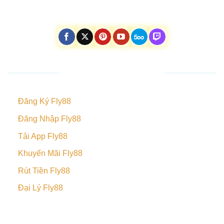
Philippine Amusement and Gaming Corporation
HỖ TRỢ KHÁCH HÀNG
Đăng Ký Fly88
Đăng Nhập Fly88
Tải App Fly88
Khuyến Mãi Fly88
Rút Tiền Fly88
Đại Lý Fly88