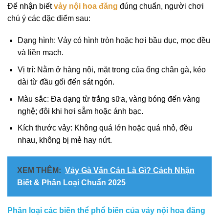
Để nhận biết
vảy nội hoa đăng
đúng chuẩn, người chơi
chú ý các đặc điểm sau:
Dạng hình: Vảy có hình tròn hoặc hơi bầu dục, mọc đều
và liền mạch.
Vị trí: Nằm ở hàng nội, mặt trong của ống chân gà, kéo
dài từ đầu gối đến sát ngón.
Màu sắc: Đa dạng từ trắng sữa, vàng bóng đến vàng
nghệ; đôi khi hơi sẫm hoặc ánh bạc.
Kích thước vảy: Không quá lớn hoặc quá nhỏ, đều
nhau, không bị mẻ hay nứt.
XEM THÊM:
Vảy Gà Vấn Cán Là Gì? Cách Nhận
Biết & Phân Loại Chuẩn 2025
Phân loại các biến thể phổ biến của vảy nội hoa đăng