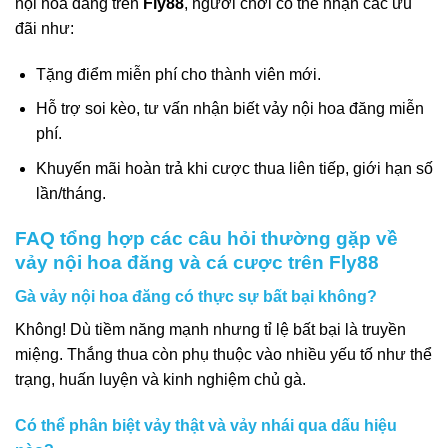
nội hoa đăng trên
Fly88
, người chơi có thể nhận các ưu
đãi như:
Tặng điểm miễn phí cho thành viên mới.
Hỗ trợ soi kèo, tư vấn nhận biết vảy nội hoa đăng miễn
phí.
Khuyến mãi hoàn trả khi cược thua liên tiếp, giới hạn số
lần/tháng.
FAQ tổng hợp các câu hỏi thường gặp về
vảy nội hoa đăng và cá cược trên Fly88
Gà vảy nội hoa đăng có thực sự bất bại không?
Không! Dù tiềm năng mạnh nhưng tỉ lệ bất bại là truyền
miệng. Thắng thua còn phụ thuộc vào nhiều yếu tố như thể
trạng, huấn luyện và kinh nghiệm chủ gà.
Có thể phân biệt vảy thật và vảy nhái qua dấu hiệu