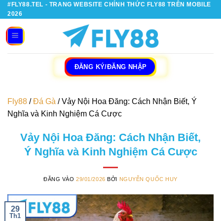
#FLY88.TEL - TRANG WEBSITE CHÍNH THỨC FLY88 TRÊN MOBILE
Bỏ
2026
qua
nội
dung
ĐĂNG KÝ/ĐĂNG NHẬP
Fly88
/
Đá Gà
/
Vảy Nội Hoa Đăng: Cách Nhận Biết, Ý
Nghĩa và Kinh Nghiệm Cá Cược
Vảy Nội Hoa Đăng: Cách Nhận Biết,
Ý Nghĩa và Kinh Nghiệm Cá Cược
ĐĂNG VÀO
29/01/2026
BỞI
NGUYỄN QUỐC HUY
29
Th1