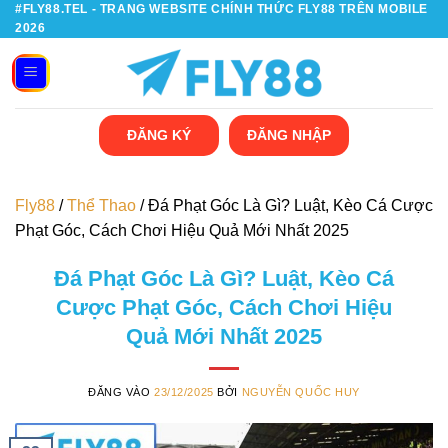
#FLY88.TEL - TRANG WEBSITE CHÍNH THỨC FLY88 TRÊN MOBILE
Bỏ
2026
qua
nội
dung
ĐĂNG KÝ
ĐĂNG NHẬP
Fly88
/
Thể Thao
/
Đá Phạt Góc Là Gì? Luật, Kèo Cá Cược
Phạt Góc, Cách Chơi Hiệu Quả Mới Nhất 2025
Đá Phạt Góc Là Gì? Luật, Kèo Cá
Cược Phạt Góc, Cách Chơi Hiệu
Quả Mới Nhất 2025
ĐĂNG VÀO
23/12/2025
BỞI
NGUYỄN QUỐC HUY