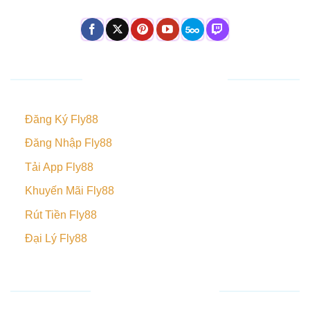
HỖ TRỢ KHÁCH HÀNG
Đăng Ký Fly88
Đăng Nhập Fly88
Tải App Fly88
Khuyến Mãi Fly88
Rút Tiền Fly88
Đại Lý Fly88
THÔNG TIN LIÊN HỆ