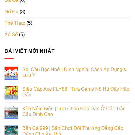
Đá Gà
(6)
Nổ Hũ
(3)
Thể Thao
(5)
Xổ Số
(5)
BÀI VIẾT MỚI NHẤT
Soi Cầu Bạc Nhớ | Định Nghĩa, Cách Áp Dụng &
Lưu Ý
Siêu Cấp Ace FLY88 | Tựa Game Nổ Hũ Đầy Hấp
Dẫn
Kèo Ném Biên | Lựa Chọn Hấp Dẫn Ở Các Trận
Cầu Đỉnh Cao
Bắn Cá 999 | Sân Chơi Đổi Thưởng Đẳng Cấp
Dành Cho Xạ Thủ