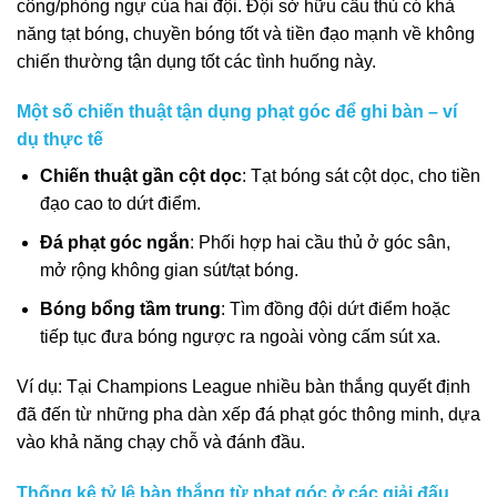
công/phòng ngự của hai đội. Đội sở hữu cầu thủ có khả
năng tạt bóng, chuyền bóng tốt và tiền đạo mạnh về không
chiến thường tận dụng tốt các tình huống này.
Một số chiến thuật tận dụng phạt góc để ghi bàn – ví
dụ thực tế
Chiến thuật gần cột dọc
: Tạt bóng sát cột dọc, cho tiền
đạo cao to dứt điểm.
Đá phạt góc ngắn
: Phối hợp hai cầu thủ ở góc sân,
mở rộng không gian sút/tạt bóng.
Bóng bổng tầm trung
: Tìm đồng đội dứt điểm hoặc
tiếp tục đưa bóng ngược ra ngoài vòng cấm sút xa.
Ví dụ: Tại Champions League nhiều bàn thắng quyết định
đã đến từ những pha dàn xếp đá phạt góc thông minh, dựa
vào khả năng chạy chỗ và đánh đầu.
Thống kê tỷ lệ bàn thắng từ phạt góc ở các giải đấu