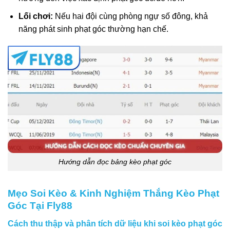
Lối chơi:
Nếu hai đội cùng phòng ngự số đông, khả
năng phát sinh phạt góc thường hạn chế.
Hướng dẫn đọc bảng kèo phạt góc
Mẹo Soi Kèo & Kinh Nghiệm Thắng Kèo Phạt
Góc Tại Fly88
Cách thu thập và phân tích dữ liệu khi soi kèo phạt góc