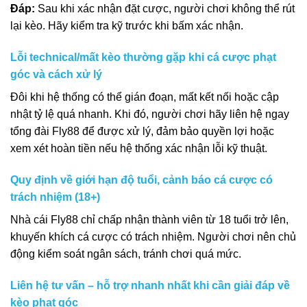
Đáp:
Sau khi xác nhận đặt cược, người chơi không thể rút
lại kèo. Hãy kiểm tra kỹ trước khi bấm xác nhận.
Lỗi technical/mất kèo thường gặp khi cá cược phạt
góc và cách xử lý
Đôi khi hệ thống có thể gián đoạn, mất kết nối hoặc cập
nhật tỷ lệ quá nhanh. Khi đó, người chơi hãy liên hệ ngay
tổng đài Fly88 để được xử lý, đảm bảo quyền lợi hoặc
xem xét hoàn tiền nếu hệ thống xác nhận lỗi kỹ thuật.
Quy định về giới hạn độ tuổi, cảnh báo cá cược có
trách nhiệm (18+)
Nhà cái Fly88 chỉ chấp nhận thành viên từ 18 tuổi trở lên,
khuyến khích cá cược có trách nhiệm. Người chơi nên chủ
động kiểm soát ngân sách, tránh chơi quá mức.
Liên hệ tư vấn – hỗ trợ nhanh nhất khi cần giải đáp về
kèo phạt góc