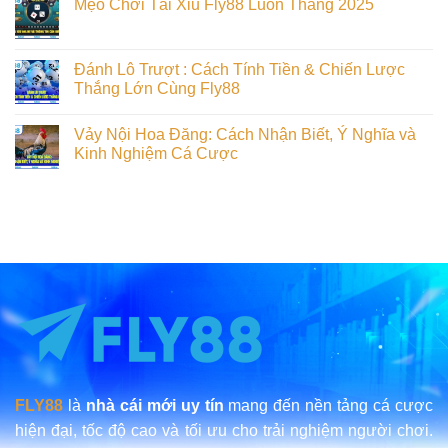
Mẹo Chơi Tài Xỉu Fly88 Luôn Thắng 2025
Đánh Lô Trượt : Cách Tính Tiền & Chiến Lược
Thắng Lớn Cùng Fly88
Vảy Nội Hoa Đăng: Cách Nhận Biết, Ý Nghĩa và
Kinh Nghiệm Cá Cược
FLY88
là
nhà cái mới uy tín
mang đến nền tảng cá cược
hiện đại, tốc độ cao và tối ưu cho trải nghiệm người chơi.