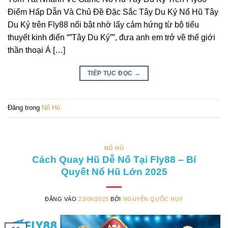
Điểm Hấp Dẫn Và Chủ Đề Đặc Sắc Tây Du Ký Nổ Hũ Tây
Du Ký trên Fly88 nổi bật nhờ lấy cảm hứng từ bộ tiểu
thuyết kinh điển “”Tây Du Ký””, đưa anh em trở về thế giới
thần thoại Á […]
TIẾP TỤC ĐỌC
→
Đăng trong
Nổ Hũ
NỔ HŨ
Cách Quay Hũ Dễ Nổ Tại Fly88 – Bí
Quyết Nổ Hũ Lớn 2025
ĐĂNG VÀO
23/09/2025
BỞI
NGUYỄN QUỐC HUY