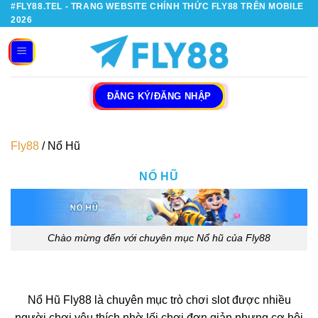
#FLY88.TEL - TRANG WEBSITE CHÍNH THỨC FLY88 TRÊN MOBILE
Bỏ
2026
qua
nội
dung
ĐĂNG KÝ/ĐĂNG NHẬP
Fly88
/
Nổ Hũ
NỔ HŨ
Chào mừng đến với chuyên mục Nổ hũ của Fly88
Nổ Hũ Fly88 là chuyên mục trò chơi slot được nhiều
người chơi yêu thích nhờ lối chơi đơn giản nhưng cơ hội