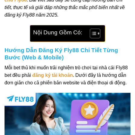
tiết, thực tế và giải đáp những thắc mắc phổ biến nhất về
đăng ký Fly88 năm 2025.
Nội Dung Gồm Có:
Hướng Dẫn Đăng Ký Fly88 Chi Tiết Từng
Bước (Web & Mobile)
Mỗi bet thủ khi muốn trải nghiệm trò chơi tại nhà cái Fly88
bet đều phải
đăng ký tài khoản
. Dưới đây là hướng dẫn
đơn giản cho cả phiên bản website và điện thoại di động.