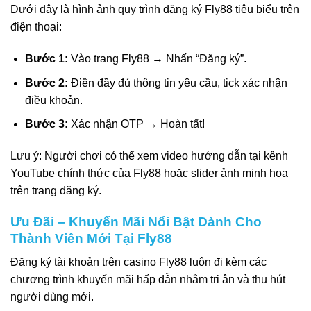
Dưới đây là hình ảnh quy trình đăng ký Fly88 tiêu biểu trên
điện thoại:
Bước 1:
Vào trang Fly88 → Nhấn “Đăng ký”.
Bước 2:
Điền đầy đủ thông tin yêu cầu, tick xác nhận
điều khoản.
Bước 3:
Xác nhận OTP → Hoàn tất!
Lưu ý: Người chơi có thể xem video hướng dẫn tại kênh
YouTube chính thức của Fly88 hoặc slider ảnh minh họa
trên trang đăng ký.
Ưu Đãi – Khuyến Mãi Nổi Bật Dành Cho
Thành Viên Mới Tại Fly88
Đăng ký tài khoản trên casino Fly88 luôn đi kèm các
chương trình khuyến mãi hấp dẫn nhằm tri ân và thu hút
người dùng mới.