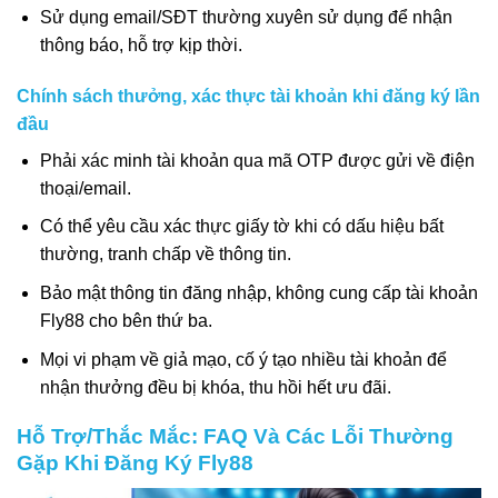
Sử dụng email/SĐT thường xuyên sử dụng để nhận
thông báo, hỗ trợ kịp thời.
Chính sách thưởng, xác thực tài khoản khi đăng ký lần
đầu
Phải xác minh tài khoản qua mã OTP được gửi về điện
thoại/email.
Có thể yêu cầu xác thực giấy tờ khi có dấu hiệu bất
thường, tranh chấp về thông tin.
Bảo mật thông tin đăng nhập, không cung cấp tài khoản
Fly88 cho bên thứ ba.
Mọi vi phạm về giả mạo, cố ý tạo nhiều tài khoản để
nhận thưởng đều bị khóa, thu hồi hết ưu đãi.
Hỗ Trợ/Thắc Mắc: FAQ Và Các Lỗi Thường
Gặp Khi Đăng Ký Fly88