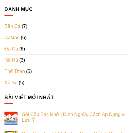
DANH MỤC
Bắn Cá
(7)
Casino
(6)
Đá Gà
(6)
Nổ Hũ
(3)
Thể Thao
(5)
Xổ Số
(5)
BÀI VIẾT MỚI NHẤT
Soi Cầu Bạc Nhớ | Định Nghĩa, Cách Áp Dụng &
Lưu Ý