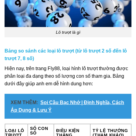
Lô trượt là gì
Bảng so sánh các loại lô trượt (từ lô trượt 2 số đến lô
trượt 7, 8 số)
Hiện nay, trên trang Fly88, loại hình lô trượt thường được
phân loại đa dạng theo số lượng con số tham gia. Bảng
dưới đây giúp anh em dễ hình dung hơn:
XEM THÊM:
Soi Cầu Bạc Nhớ | Định Nghĩa, Cách
Áp Dụng & Lưu Ý
SỐ CON
LOẠI LÔ
ĐIỀU KIỆN
TỶ LỆ THƯỞNG
SỐ
TRƯỢT
THẮNG
(THAM KHẢO)