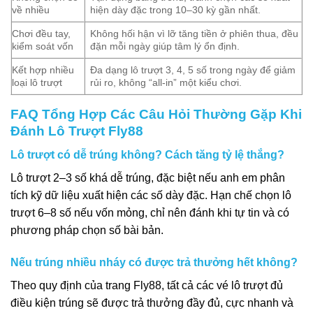
về nhiều
hiện dày đặc trong 10–30 kỳ gần nhất.
Chơi đều tay,
Không hối hận vì lỡ tăng tiền ở phiên thua, đều
kiểm soát vốn
đặn mỗi ngày giúp tâm lý ổn định.
Kết hợp nhiều
Đa dạng lô trượt 3, 4, 5 số trong ngày để giảm
loại lô trượt
rủi ro, không “all-in” một kiểu chơi.
FAQ Tổng Hợp Các Câu Hỏi Thường Gặp Khi
Đánh Lô Trượt Fly88
Lô trượt có dễ trúng không? Cách tăng tỷ lệ thắng?
Lô trượt 2–3 số khá dễ trúng, đặc biệt nếu anh em phân
tích kỹ dữ liệu xuất hiện các số dày đặc. Hạn chế chọn lô
trượt 6–8 số nếu vốn mỏng, chỉ nên đánh khi tự tin và có
phương pháp chọn số bài bản.
Nếu trúng nhiều nháy có được trả thưởng hết không?
Theo quy định của trang Fly88, tất cả các vé lô trượt đủ
điều kiện trúng sẽ được trả thưởng đầy đủ, cực nhanh và