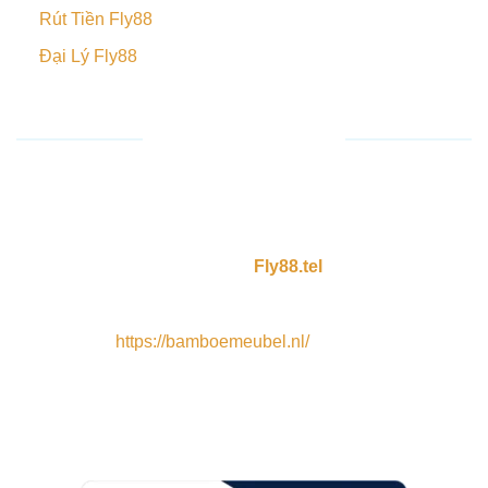
Rút Tiền Fly88
Đại Lý Fly88
THÔNG TIN LIÊN HỆ
Tên pháp nhân đầy đủ:
Fly88 Entertainment Group
Ltd.
Thương Hiệu
: Fly88.com (
Fly88.tel
đại lý chính thức)
Open - Closed: 24h every day.
Website:
https://bamboemeubel.nl/
Mã số thuế: 0319308208
Hashtag:
#fly88 #nha_cai_fly88 #fly88_casino
#link_fly88