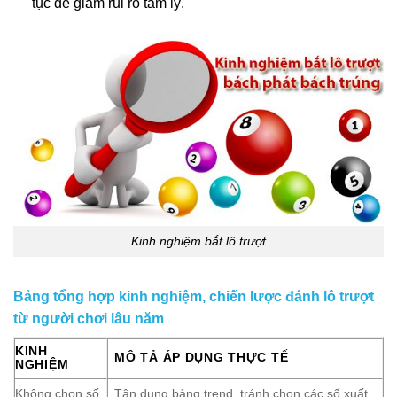
tục để giảm rủi ro tâm lý.
Kinh nghiệm bắt lô trượt
Bảng tổng hợp kinh nghiệm, chiến lược đánh lô trượt
từ người chơi lâu năm
KINH
MÔ TẢ ÁP DỤNG THỰC TẾ
NGHIỆM
Không chọn số
Tận dụng bảng trend, tránh chọn các số xuất